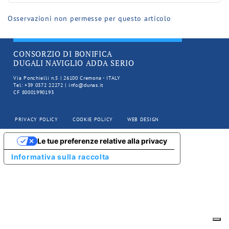
Osservazioni non permesse per questo articolo
CONSORZIO DI BONIFICA
DUGALI NAVIGLIO ADDA SERIO
Via Ponchielli n.5 | 26100 Cremona - ITALY
Tel: +39 0372 22272 | info@dunas.it
CF 80001990193
PRIVACY POLICY
COOKIE POLICY
WEB DESIGN
Le tue preferenze relative alla privacy
Informativa sulla raccolta