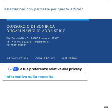
Osservazioni non permesse per questo articolo
CONSORZIO DI BONIFICA
DUGALI NAVIGLIO ADDA SERIO
Via Ponchielli n.5 | 26100 Cremona - ITALY
Tel: +39 0372 22272 | info@dunas.it
CF 80001990193
PRIVACY POLICY
COOKIE POLICY
WEB DESIGN
Le tue preferenze relative alla privacy
Informativa sulla raccolta