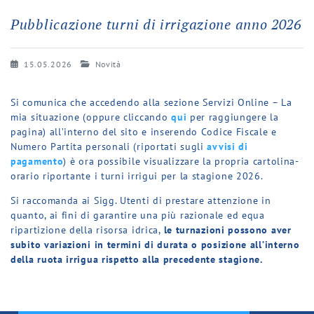
Pubblicazione turni di irrigazione anno 2026
15.05.2026
Novità
Si comunica che accedendo alla sezione Servizi Online – La
mia situazione (oppure cliccando
qui
per raggiungere la
pagina) all’interno del sito e inserendo Codice Fiscale e
Numero Partita personali (riportati sugli
avvisi di
pagamento
) è ora possibile visualizzare la propria cartolina-
orario riportante i turni irrigui per la stagione 2026.
Si raccomanda ai Sigg. Utenti di prestare attenzione in
quanto, ai fini di garantire una più razionale ed equa
ripartizione della risorsa idrica,
le turnazioni possono aver
subito variazioni in termini di durata o posizione all’interno
della ruota irrigua rispetto alla precedente stagione.