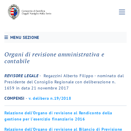
MENU SEZIONE
Organi di revisione amministrativa e
contabile
REVISORE LEGALE
- Regazzini Alberto Filippo - nominato dal
Presidente del Consiglio Regionale con deliberazione n.
1659 in data 21 novembre 2017
COMPENSI
-
v. delibera n.19/2018
Relazione dell'Organo di revisione al Rendiconto della
gestione per
l'esercizio finanziario 2016
Relazione dell'Organo di revisione al Bilancio di Previsione