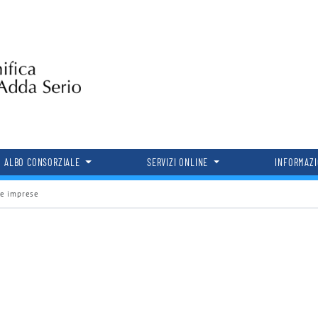
ALBO CONSORZIALE
SERVIZI ONLINE
INFORMAZ
le imprese