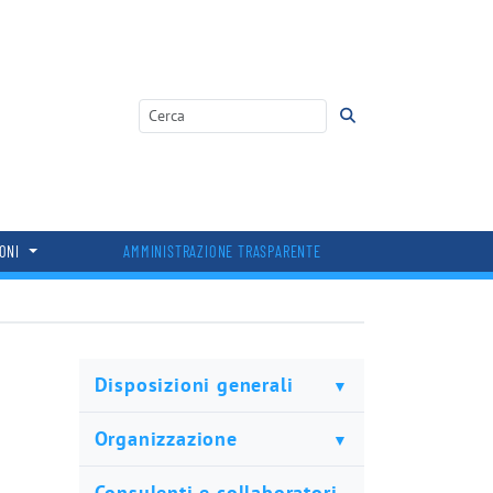
IONI
AMMINISTRAZIONE TRASPARENTE
Disposizioni generali
Organizzazione
Consulenti e collaboratori