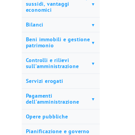
sussidi, vantaggi
economici
Bilanci
Beni immobili e gestione
patrimonio
Controlli e rilievi
sull'amministrazione
Servizi erogati
Pagamenti
dell'amministrazione
Opere pubbliche
Pianificazione e governo