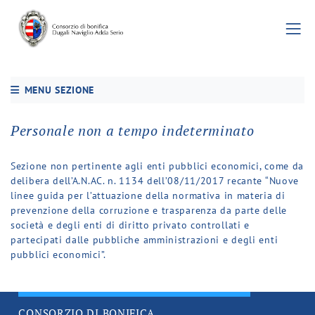
MENU SEZIONE
Personale non a tempo indeterminato
Sezione non pertinente agli enti pubblici economici, come da
delibera dell’A.N.AC. n. 1134 dell’08/11/2017 recante “Nuove
linee guida per l’attuazione della normativa in materia di
prevenzione della corruzione e trasparenza da parte delle
società e degli enti di diritto privato controllati e
partecipati dalle pubbliche amministrazioni e degli enti
pubblici economici”.
CONSORZIO DI BONIFICA